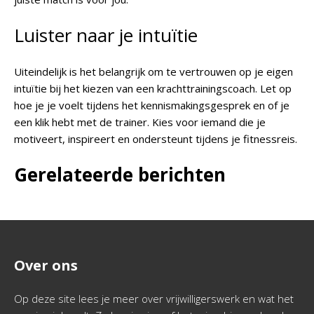
Luister naar je intuïtie
Uiteindelijk is het belangrijk om te vertrouwen op je eigen
intuïtie bij het kiezen van een krachttrainingscoach. Let op
hoe je je voelt tijdens het kennismakingsgesprek en of je
een klik hebt met de trainer. Kies voor iemand die je
motiveert, inspireert en ondersteunt tijdens je fitnessreis.
Gerelateerde berichten
Over ons
Op deze site lees je meer over vrijwilligerswerk en wat het