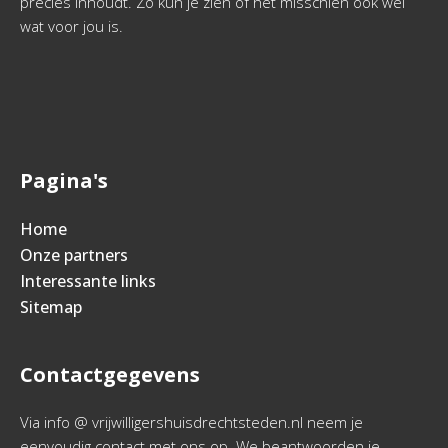
precies inhoudt. Zo kun je zien of het misschien ook wel
wat voor jou is.
Pagina's
Home
Onze partners
Interessante links
Sitemap
Contactgegevens
Via info @ vrijwilligershuisdrechtsteden.nl neem je
eenvoudig contact met ons op. We beantwoorden je