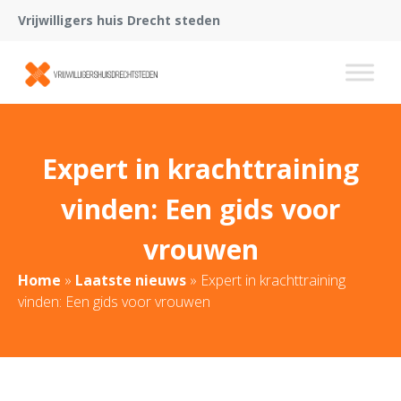
Vrijwilligers huis Drecht steden
Expert in krachttraining
vinden: Een gids voor
vrouwen
Home
»
Laatste nieuws
»
Expert in krachttraining
vinden: Een gids voor vrouwen